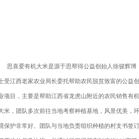
思喜爱有机大米是源于思帮得公益创始人徐骏辉博
士受江西老家农业局长委托帮助农民脱贫致富的公益
业项目，主要是帮助江西省龙虎山附近的农民销售有
大米，团队多次前往当地考察种植基地，风景优美，
境保护非常好。团队与当地负责组织种植的村支书签